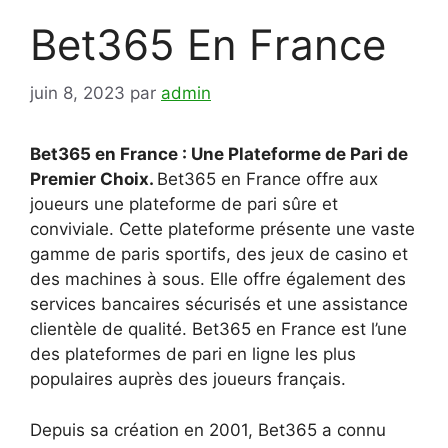
Bet365 En France
juin 8, 2023
par
admin
Bet365 en France : Une Plateforme de Pari de
Premier Choix.
Bet365 en France offre aux
joueurs une plateforme de pari sûre et
conviviale. Cette plateforme présente une vaste
gamme de paris sportifs, des jeux de casino et
des machines à sous. Elle offre également des
services bancaires sécurisés et une assistance
clientèle de qualité. Bet365 en France est l’une
des plateformes de pari en ligne les plus
populaires auprès des joueurs français.
Depuis sa création en 2001, Bet365 a connu