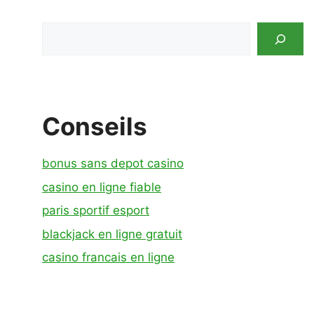
articles
Rechercher
Conseils
bonus sans depot casino
casino en ligne fiable
paris sportif esport
blackjack en ligne gratuit
casino francais en ligne