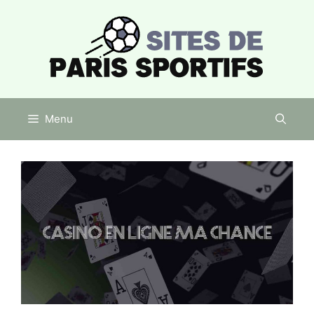
Aller
au
contenu
Menu