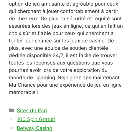
option de jeu amusante et agréable pour ceux
qui cherchent à jouer confortablement à partir
de chez eux. De plus, la sécurité et l’équité sont
assurées lors des jeux en ligne, ce qui en fait un
choix sûr et fiable pour ceux qui cherchent à
tenter leur chance sur les jeux de casino. De
plus, avec une équipe de soutien clientèle
dédiée disponible 24/7, il est facile de trouver
toutes les réponses aux questions que vous
pourriez avoir lors de votre exploration du
monde de l’igaming. Rejoignez dès maintenant
Ma Chance pour une expérience de jeu en ligne
mémorable !
Catégories
Sites de Pari
Navigation
100 Spin Gratuit
des
Betway Casino