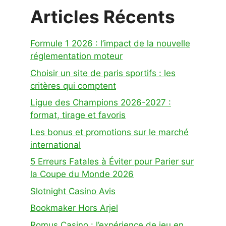
Articles Récents
Formule 1 2026 : l’impact de la nouvelle
réglementation moteur
Choisir un site de paris sportifs : les
critères qui comptent
Ligue des Champions 2026-2027 :
format, tirage et favoris
Les bonus et promotions sur le marché
international
5 Erreurs Fatales à Éviter pour Parier sur
la Coupe du Monde 2026
Slotnight Casino Avis
Bookmaker Hors Arjel
Romus Casino : l’expérience de jeu en