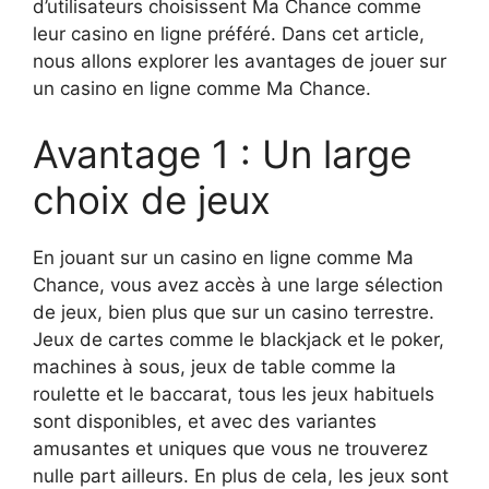
d’utilisateurs choisissent Ma Chance comme
leur casino en ligne préféré. Dans cet article,
nous allons explorer les avantages de jouer sur
un casino en ligne comme Ma Chance.
Avantage 1 : Un large
choix de jeux
En jouant sur un casino en ligne comme Ma
Chance, vous avez accès à une large sélection
de jeux, bien plus que sur un casino terrestre.
Jeux de cartes comme le blackjack et le poker,
machines à sous, jeux de table comme la
roulette et le baccarat, tous les jeux habituels
sont disponibles, et avec des variantes
amusantes et uniques que vous ne trouverez
nulle part ailleurs. En plus de cela, les jeux sont