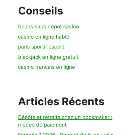
Conseils
bonus sans depot casino
casino en ligne fiable
paris sportif esport
blackjack en ligne gratuit
casino francais en ligne
Articles Récents
Dépôts et retraits chez un bookmaker :
modes de paiement
Formule 1 2026 : l’impact de la nouvelle