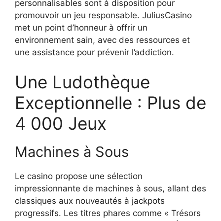
personnalisables sont à disposition pour
promouvoir un jeu responsable. JuliusCasino
met un point d’honneur à offrir un
environnement sain, avec des ressources et
une assistance pour prévenir l’addiction.
Une Ludothèque
Exceptionnelle : Plus de
4 000 Jeux
Machines à Sous
Le casino propose une sélection
impressionnante de machines à sous, allant des
classiques aux nouveautés à jackpots
progressifs. Les titres phares comme « Trésors