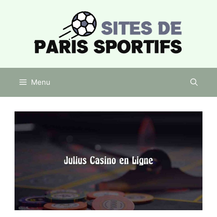
Aller
au
contenu
Menu