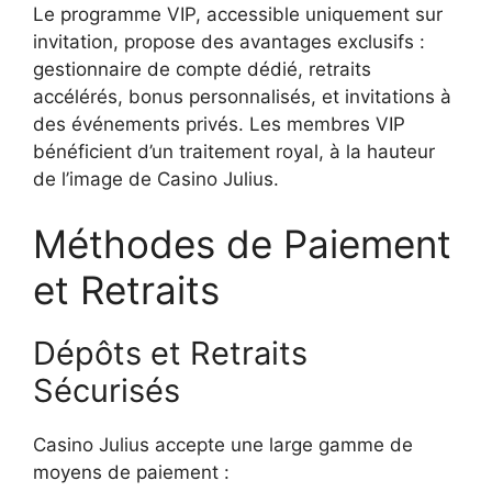
Le programme VIP, accessible uniquement sur
invitation, propose des avantages exclusifs :
gestionnaire de compte dédié, retraits
accélérés, bonus personnalisés, et invitations à
des événements privés. Les membres VIP
bénéficient d’un traitement royal, à la hauteur
de l’image de Casino Julius.
Méthodes de Paiement
et Retraits
Dépôts et Retraits
Sécurisés
Casino Julius accepte une large gamme de
moyens de paiement :