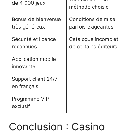
de 4 000 jeux
méthode choisie
Bonus de bienvenue
Conditions de mise
très généreux
parfois exigeantes
Sécurité et licence
Catalogue incomplet
reconnues
de certains éditeurs
Application mobile
innovante
Support client 24/7
en français
Programme VIP
exclusif
Conclusion : Casino