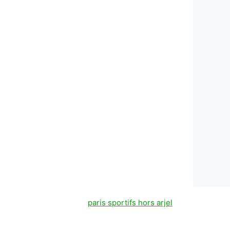
paris sportifs hors arjel