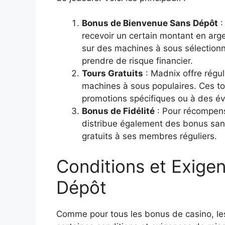
Bonus de Bienvenue Sans Dépôt
:
recevoir un certain montant en arge
sur des machines à sous sélectionn
prendre de risque financier.
Tours Gratuits
: Madnix offre régul
machines à sous populaires. Ces to
promotions spécifiques ou à des év
Bonus de Fidélité
: Pour récompense
distribue également des bonus sans
gratuits à ses membres réguliers.
Conditions et Exige
Dépôt
Comme pour tous les bonus de casino, l