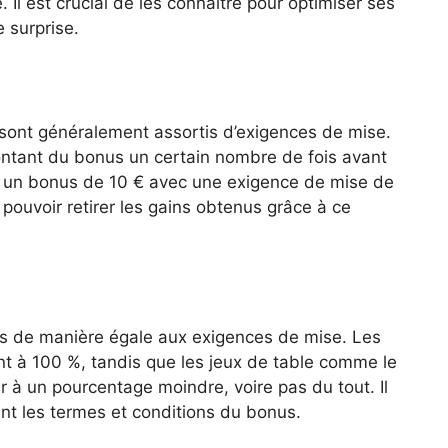
 Il est crucial de les connaître pour optimiser ses
 surprise.
ont généralement assortis d’exigences de mise.
 montant du bonus un certain nombre de fois avant
e, un bonus de 10 € avec une exigence de mise de
ouvoir retirer les gains obtenus grâce à ce
as de manière égale aux exigences de mise. Les
t à 100 %, tandis que les jeux de table comme le
r à un pourcentage moindre, voire pas du tout. Il
t les termes et conditions du bonus.