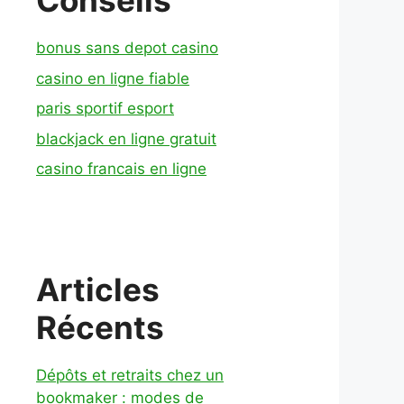
Conseils
bonus sans depot casino
casino en ligne fiable
paris sportif esport
blackjack en ligne gratuit
casino francais en ligne
Articles
Récents
Dépôts et retraits chez un
bookmaker : modes de