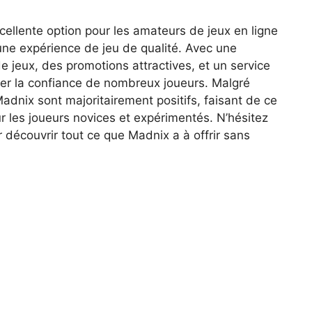
ellente option pour les amateurs de jeux en ligne
une expérience de jeu de qualité. Avec une
de jeux, des promotions attractives, et un service
ner la confiance de nombreux joueurs. Malgré
Madnix sont majoritairement positifs, faisant de ce
 les joueurs novices et expérimentés. N’hésitez
 découvrir tout ce que Madnix a à offrir sans