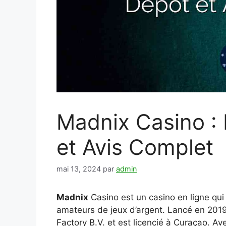
Madnix Casino :
et Avis Complet
mai 13, 2024
par
admin
Madnix
Casino est un casino en ligne qui 
amateurs de jeux d’argent. Lancé en 2019,
Factory B.V. et est licencié à Curaçao. Av