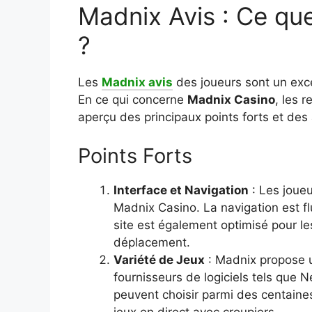
Madnix Avis : Ce qu
?
Les
Madnix avis
des joueurs sont un excel
En ce qui concerne
Madnix Casino
, les 
aperçu des principaux points forts et des 
Points Forts
Interface et Navigation
: Les joueu
Madnix Casino. La navigation est fl
site est également optimisé pour le
déplacement.
Variété de Jeux
: Madnix propose 
fournisseurs de logiciels tels que N
peuvent choisir parmi des centaine
jeux en direct avec croupiers.