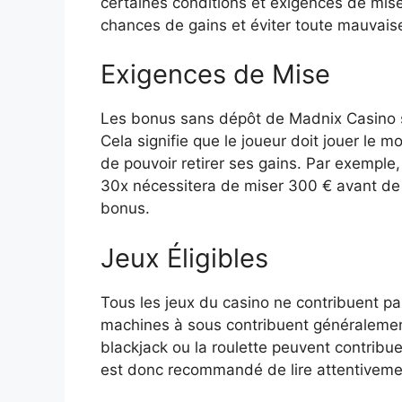
certaines conditions et exigences de mise.
chances de gains et éviter toute mauvaise
Exigences de Mise
Les bonus sans dépôt de Madnix Casino s
Cela signifie que le joueur doit jouer le
de pouvoir retirer ses gains. Par exempl
30x nécessitera de miser 300 € avant de p
bonus.
Jeux Éligibles
Tous les jeux du casino ne contribuent p
machines à sous contribuent généralemen
blackjack ou la roulette peuvent contribue
est donc recommandé de lire attentivemen