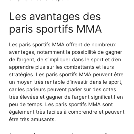
Les avantages des
paris sportifs MMA
Les paris sportifs MMA offrent de nombreux
avantages, notamment la possibilité de gagner
de l’argent, de s’impliquer dans le sport et d’en
apprendre plus sur les combattants et leurs
stratégies. Les paris sportifs MMA peuvent être
un moyen très rentable d’investir dans le sport,
car les parieurs peuvent parier sur des cotes
très élevées et gagner de l’argent significatif en
peu de temps. Les paris sportifs MMA sont
également très faciles à comprendre et peuvent
être très amusants.