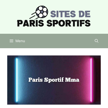
Aller
au
contenu
Menu