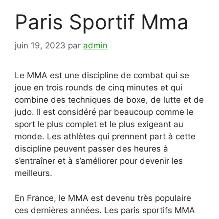
Paris Sportif Mma
juin 19, 2023
par
admin
Le MMA est une discipline de combat qui se
joue en trois rounds de cinq minutes et qui
combine des techniques de boxe, de lutte et de
judo. Il est considéré par beaucoup comme le
sport le plus complet et le plus exigeant au
monde. Les athlètes qui prennent part à cette
discipline peuvent passer des heures à
s’entraîner et à s’améliorer pour devenir les
meilleurs.
En France, le MMA est devenu très populaire
ces dernières années. Les paris sportifs MMA