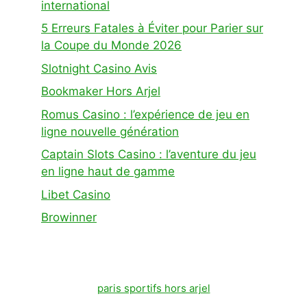
international
5 Erreurs Fatales à Éviter pour Parier sur
la Coupe du Monde 2026
Slotnight Casino Avis
Bookmaker Hors Arjel
Romus Casino : l’expérience de jeu en
ligne nouvelle génération
Captain Slots Casino : l’aventure du jeu
en ligne haut de gamme
Libet Casino
Browinner
paris sportifs hors arjel