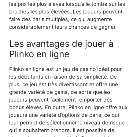
les prix les plus élevés lorsqu’elle tombe sur les
broches les plus élevées. Les joueurs peuvent
faire des paris multiples, ce qui augmente
considérablement leurs chances de gagner.
Les avantages de jouer à
Plinko en ligne
Plinko en ligne est un jeu de casino idéal pour
les débutants en raison de sa simplicité. De
plus, ce jeu est très divertissant et offre une
grande variété de gains, de sorte que les
joueurs peuvent facilement remporter des
bonus élevés. En outre, Plinko en ligne offre aux
joueurs une variété d’options de paris, ce qui
leur permet de sélectionner le niveau de risque
qu’ils souhaitent prendre. Il est possible de