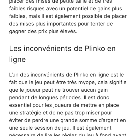
placer des mises de petite taille et de très
faibles risques avec un potentiel de gains plus
faibles, mais il est également possible de placer
des mises plus importantes pour tenter de
gagner des prix plus élevés.
Les inconvénients de Plinko en
ligne
L’un des inconvénients de Plinko en ligne est le
fait que le jeu peut être très myope, cela signifie
que le joueur peut ne trouver aucun gain
pendant de longues périodes. Il est donc
essentiel pour les joueurs de mettre en place
une stratégie et de ne pas trop miser pour
éviter de perdre une grande somme d’argent en
une seule session de jeu. Il est également
nécessaire de lire les règles du jeu à fond avant