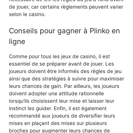
de jouer, car certains règlements peuvent varier
selon le casino.
Conseils pour gagner à Plinko en
ligne
Comme pour tous les jeux de casino, il est
essentiel de se préparer avant de jouer. Les
joueurs doivent être informés des règles de jeu
ainsi que des stratégies à suivre pour maximiser
leurs chances de gain. Par ailleurs, les joueurs
doivent adopter une attitude rationnelle
lorsqu’ils choisissent leur mise et laisser leur
instinct les guider. Enfin, il est également
recommandé aux joueurs de diversifier leurs
mises en plaçant des mises sur plusieurs
broches pour augmenter leurs chances de