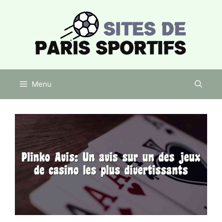
Aller
au
contenu
Menu