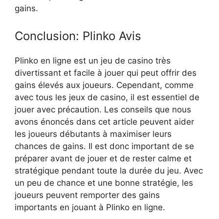
gains.
Conclusion: Plinko Avis
Plinko en ligne est un jeu de casino très
divertissant et facile à jouer qui peut offrir des
gains élevés aux joueurs. Cependant, comme
avec tous les jeux de casino, il est essentiel de
jouer avec précaution. Les conseils que nous
avons énoncés dans cet article peuvent aider
les joueurs débutants à maximiser leurs
chances de gains. Il est donc important de se
préparer avant de jouer et de rester calme et
stratégique pendant toute la durée du jeu. Avec
un peu de chance et une bonne stratégie, les
joueurs peuvent remporter des gains
importants en jouant à Plinko en ligne.