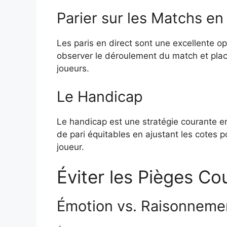
Parier sur les Matchs en
Les paris en direct sont une excellente o
observer le déroulement du match et plac
joueurs.
Le Handicap
Le handicap est une stratégie courante en 
de pari équitables en ajustant les cotes
joueur.
Éviter les Pièges Co
Émotion vs. Raisonneme