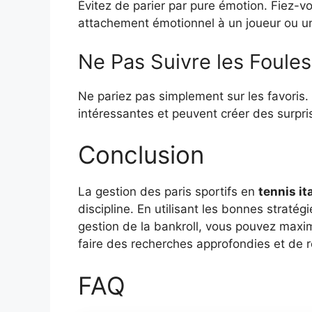
Évitez de parier par pure émotion. Fiez-vou
attachement émotionnel à un joueur ou u
Ne Pas Suivre les Foules
Ne pariez pas simplement sur les favoris. 
intéressantes et peuvent créer des surpri
Conclusion
La gestion des paris sportifs en
tennis it
discipline. En utilisant les bonnes stratég
gestion de la bankroll, vous pouvez maxi
faire des recherches approfondies et de r
FAQ