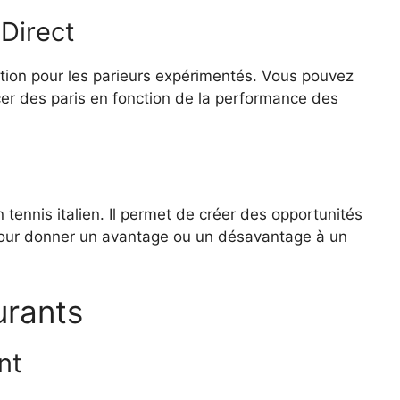
 Direct
ption pour les parieurs expérimentés. Vous pouvez
er des paris en fonction de la performance des
tennis italien. Il permet de créer des opportunités
 pour donner un avantage ou un désavantage à un
urants
nt