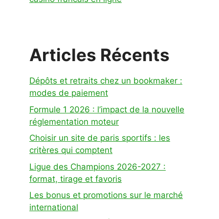
Articles Récents
Dépôts et retraits chez un bookmaker :
modes de paiement
Formule 1 2026 : l’impact de la nouvelle
réglementation moteur
Choisir un site de paris sportifs : les
critères qui comptent
Ligue des Champions 2026-2027 :
format, tirage et favoris
Les bonus et promotions sur le marché
international