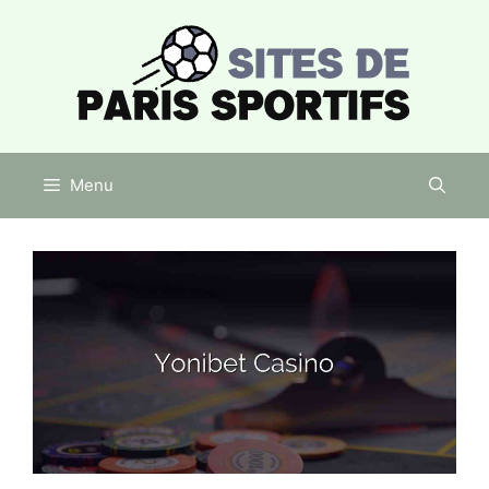
Aller
au
contenu
Menu