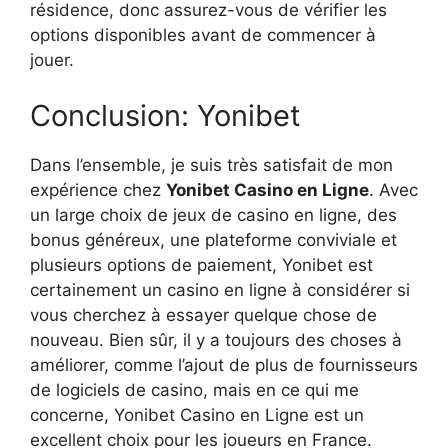
résidence, donc assurez-vous de vérifier les
options disponibles avant de commencer à
jouer.
Conclusion: Yonibet
Dans l’ensemble, je suis très satisfait de mon
expérience chez
Yonibet Casino en Ligne
. Avec
un large choix de jeux de casino en ligne, des
bonus généreux, une plateforme conviviale et
plusieurs options de paiement, Yonibet est
certainement un casino en ligne à considérer si
vous cherchez à essayer quelque chose de
nouveau. Bien sûr, il y a toujours des choses à
améliorer, comme l’ajout de plus de fournisseurs
de logiciels de casino, mais en ce qui me
concerne, Yonibet Casino en Ligne est un
excellent choix pour les joueurs en France.