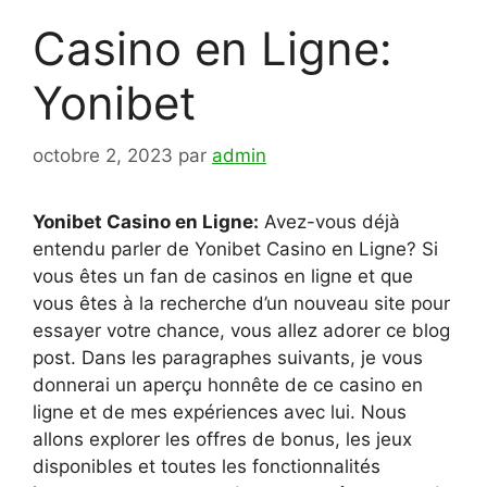
Casino en Ligne:
Yonibet
octobre 2, 2023
par
admin
Yonibet Casino en Ligne:
Avez-vous déjà
entendu parler de Yonibet Casino en Ligne? Si
vous êtes un fan de casinos en ligne et que
vous êtes à la recherche d’un nouveau site pour
essayer votre chance, vous allez adorer ce blog
post. Dans les paragraphes suivants, je vous
donnerai un aperçu honnête de ce casino en
ligne et de mes expériences avec lui. Nous
allons explorer les offres de bonus, les jeux
disponibles et toutes les fonctionnalités